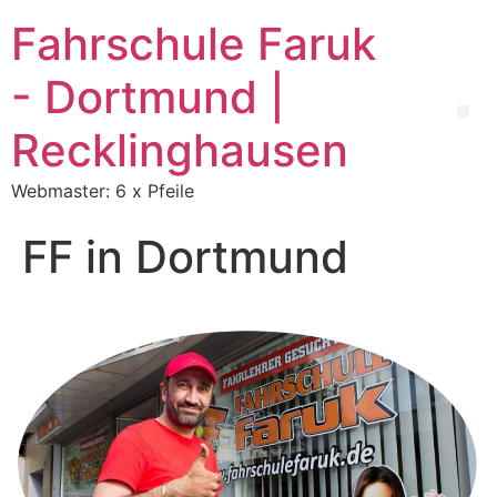
Fahrschule Faruk
- Dortmund |
Recklinghausen
Webmaster: 6 x Pfeile
FF in Dortmund